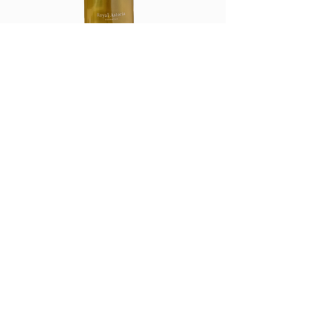
ロイヤル ベタインシャンプー
300ml
価格
￥3,630
消費税込み
|
ヤマト運輸(株)