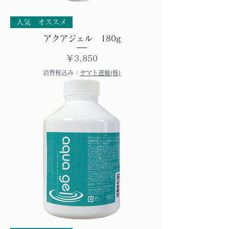
人気 オススメ
アクアジェル 180g
価格
￥3,850
消費税込み
|
ヤマト運輸(株)