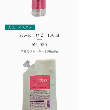
人気 オススメ
scevio ロゼ 150ml
価格
￥1,980
消費税込み
|
ヤマト運輸(株)