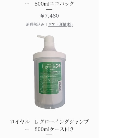
ー 800mlエコパック
価格
￥7,480
消費税込み
|
ヤマト運輸(株)
ロイヤル L-グローイングシャンプ
ー 800mlケース付き