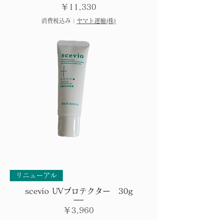
価格
￥11,330
消費税込み
|
ヤマト運輸(株)
リニューアル
scevio UVプロテクター 30g
価格
￥3,960