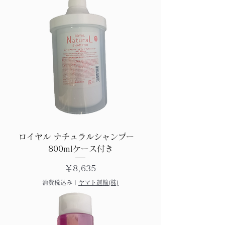
ロイヤル ナチュラルシャンプー
800mlケース付き
価格
￥8,635
消費税込み
|
ヤマト運輸(株)