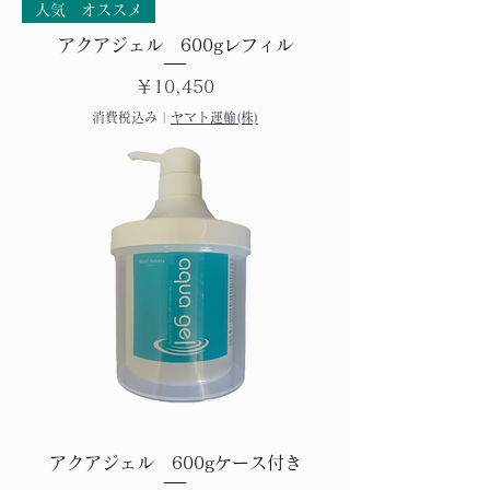
人気 オススメ
アクアジェル 600gレフィル
価格
￥10,450
消費税込み
|
ヤマト運輸(株)
アクアジェル 600gケース付き