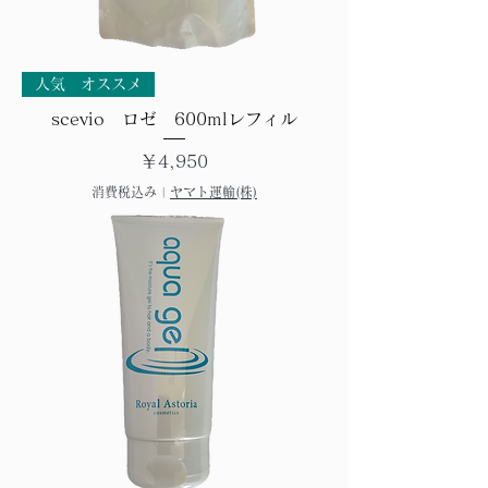
人気 オススメ
scevio ロゼ 600mlレフィル
価格
￥4,950
消費税込み
|
ヤマト運輸(株)