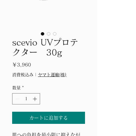
scevio UVプロテ
クター 30g
価
￥3,960
格
消費税込み
|
ヤマト運輸(株)
数量
*
カートに追加する
肌への負担を最小限に抑えなが