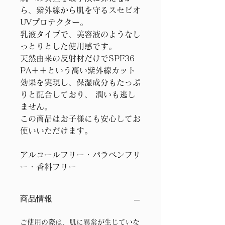
ら、紫外線から肌を守るスセビオ
UVプロテクター。
乳液タイプで、美容液のようなし
っとりとした使用感です。
天然由来の反射材だけでSPF36 
PA＋＋という高い紫外線カット
効果を実現し、保湿成分もたっぷ
りと配合しており、 潤いも逃し
ません。
この商品はお子様にも安心してお
使いいただけます。
アルコールフリー・パラベンフリ
ー・香料フリー
商品情報
ご使用の際は、肌に異常が生じていな